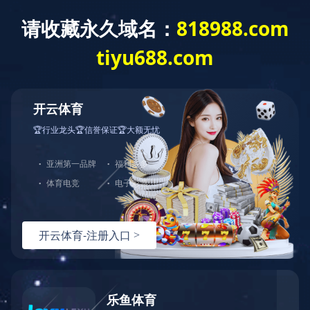
主营业务
网
首页
站
首
页
星空体育·（中国）官方
工程测量
网站
关
界线与不动产测绘
地理信息
于
我
其他技术服务
们
资
质
荣
其他技术服务
誉
其他技术服务类：水土保持方案编制及监测、地质
主