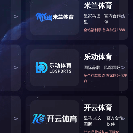
业绩稳步提升。目前，公司已在济宁、临沂、泰安、滨州设
专业机构。
。
山测量、工程测量监理等。
耕地调查等。
技术人员45人（高级职称6人、国家注册测绘师2人、中
活力、知识创新型的技术团队。
机、水位测深仪、深层土体测斜仪、振弦式频率读数仪等国内
STARSKY SPORT
站始终贯彻“严谨、务实、高效”的工作作风，弘扬“诚信经
的开发利用，以扎实的工作、周到的服务、优质的成果，竭