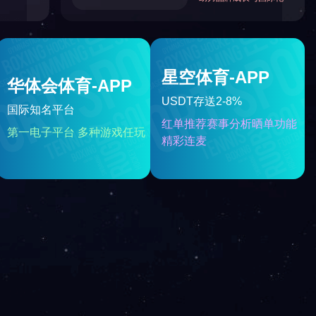
星空体育·（中国）官方网站
电话：
0531-85938870
手机：
18601908580
邮箱：
799040476@qq.com
地址：山东省济南市天桥区时代总部基地六区50号楼503
室
技术支持：中企跨境
|
SEO标签
【营业执照】