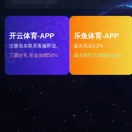
诚为广大客户创造价值，为建设“数字中国”和推动测绘地
公司办公电话：0531-85938
关于
资
友情链接
我们
誉
公司简
资
中国山东政府采购网
介
企业文
荣
软
山东省住房和城乡建设厅官网
化
发展历
专
山东省自然资源厅官网
程
领导致
山东省测绘地理信息行业协会官网
辞
加盟合
作
页面版权所有 ©