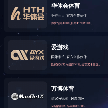
秉承“用严谨夯实技术，以诚信服务社会”的宗旨，
立分公司，在德州、聊城、青岛、东营等地设立办事处，
核心业务涵盖：
1.星空体育·（中国）官方网站类：
沉降观测、倾斜观
2.工程测量类：
市政工程测量、地下管线测量、竣工
3.界线与不动产测绘类：
房产测绘、征地拆迁测绘、
4.地理信息类：
地理国（省）情监测、基础测绘数据
5.其他技术服务类：
水土保持方案编制及监测、地质
公司坚持创新驱动、质量为本的发展理念，持续引进高
级职称14人、初级职称16人）。在勘察测绘领域，公司
目前，公司配备各类工程用车15辆，各类专业仪器设
外先进测量、扫描、绘图设备，固定资产累计超500万元
肩负“技术严谨、服务社会”的使命，秉承“服务国家
营、合作共赢、求真务实、吃苦耐劳”的企业文化。把握