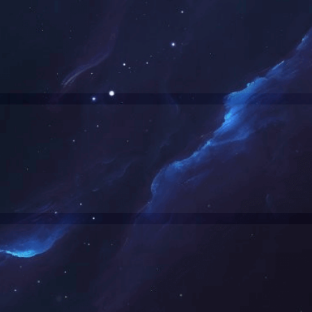
前往
页
1
<
>
质荣
主营业务
项目
新闻
员工
人才
案例
动态
天地
招聘
信及
星空体育·（中国）
公司新
员工心
誉
著及
官方网站
工程测量
闻
行业资
语
员工风
利
界线与不动产测绘
讯
政策法
采
地理信息
规
其他技术服务类
（中国）·hth官方网站
|
开云·官方端网页版登录入口
|
开云体育
|
开云·