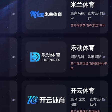
STARSKY SPORT
星空体育·（中国）官方网站
电话：
0531-85938870
手机：
18601908580
邮箱：
799040476@qq.com
地址：山东省济南市天桥区时代总部基地六区50号楼503
室
技术支持：中企跨境
|
SEO标签
【营业执照】
官方网站登陆入口
|
开云体育
|